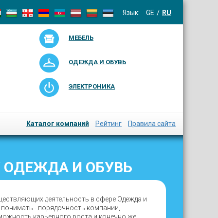
Язык:
GE
RU
МЕБЕЛЬ
ОДЕЖДА И ОБУВЬ
ЭЛЕКТРОНИКА
Каталог компаний
Рейтинг
Правила сайта
 ОДЕЖДА И ОБУВЬ
ществляющих деятельность в сфере Одежда и
о понимать - порядочность компании,
зможность карьерного роста и конечно же