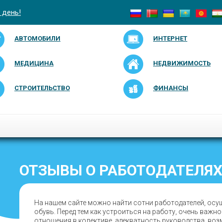
 день!
АВТОМОБИЛИ
ИНТЕРНЕТ
МЕДИЦИНА
НЕДВИЖИМОСТЬ
СТРОИТЕЛЬСТВО
ФИНАНСЫ
ОТЗЫВЫ О РАБОТОДАТЕЛЯХ
На нашем сайте можно найти сотни работодателей, осу
обувь. Перед тем как устроиться на работу, очень важн
отношения в колективе, адекватность руководства, во